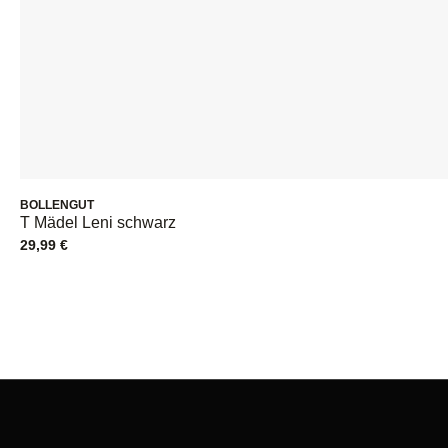
BOLLENGUT
T Mädel Leni schwarz
29,99
€