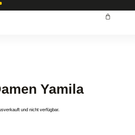
 Damen Yamila
usverkauft und nicht verfügbar.