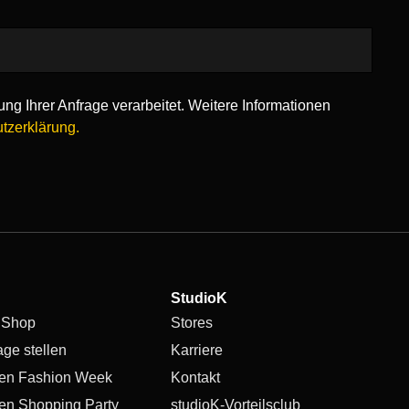
ng Ihrer Anfrage verarbeitet. Weitere Informationen
tzerklärung.
StudioK
 Shop
Stores
age stellen
Karriere
en Fashion Week
Kontakt
en Shopping Party
studioK-Vorteilsclub