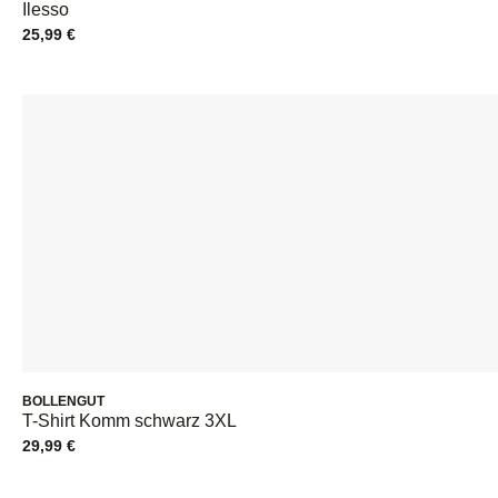
Ilesso
25,99
€
BOLLENGUT
T-Shirt Komm schwarz 3XL
29,99
€