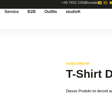
+49 7832 2356
Kontakt
Service
B2B
Outfits
studioK
HANGOWEAR
T-Shirt
Dieses Produkt ist derzeit a