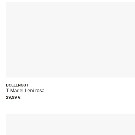
BOLLENGUT
T Mädel Leni rosa
29,99
€