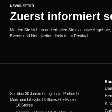
NEWSLETTER
Zuerst informiert s
Melden Sie sich an und erhalten Sie exklusive Angebote
Events und Neuigkeiten direkt in Ihr Postfach.
Sh
Da
Seit über 30 Jahren Ihr regionaler Partner für
Her
Mode und Lifestyle. 18 Stores, 60+ Marken.
Kin
16 Stores
Gut