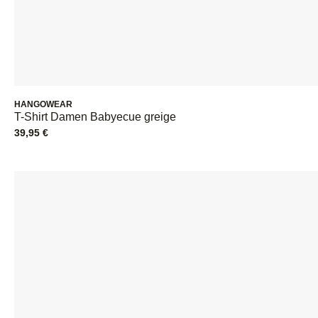
HANGOWEAR
T-Shirt Damen Babyecue greige
39,95
€