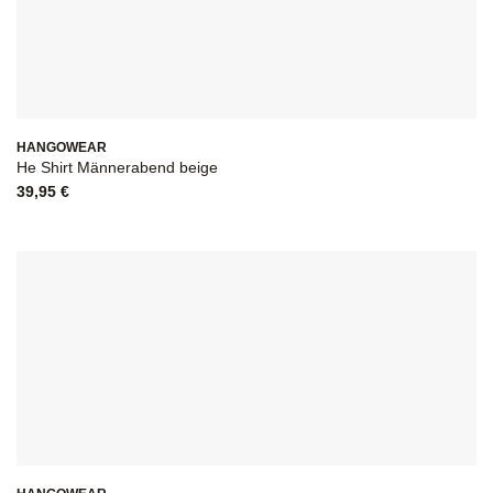
HANGOWEAR
He Shirt Männerabend beige
39,95
€