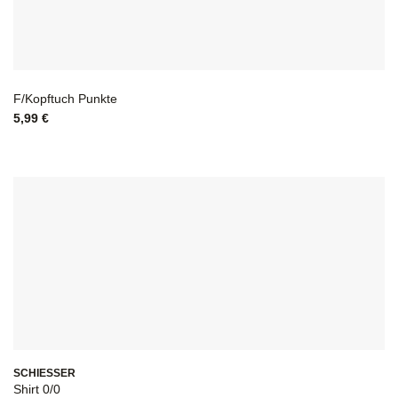
F/Kopftuch Punkte
5,99
€
SCHIESSER
Shirt 0/0