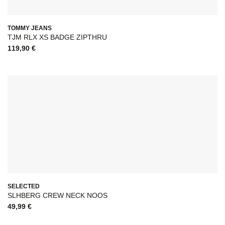
TOMMY JEANS
TJM RLX XS BADGE ZIPTHRU
119,90
€
SELECTED
SLHBERG CREW NECK NOOS
49,99
€