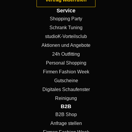
Service
Shopping Party
Schrank Tuning
studioK-Vorteilsclub
Aktionen und Angebote
24h Outfitting
Personal Shopping
Firmen Fashion Week
Gutscheine
Digitales Schaufenster
Reinigung
B2B
B2B Shop
Anfrage stellen