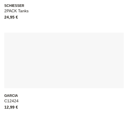
SCHIESSER
2PACK Tanks
24,95
€
GARCIA
C12424
12,99
€