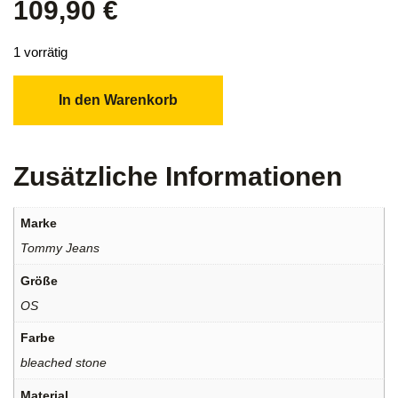
109,90
€
1 vorrätig
In den Warenkorb
Zusätzliche Informationen
Marke
Tommy Jeans
Größe
OS
Farbe
bleached stone
Material