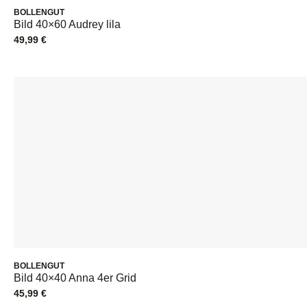
BOLLENGUT
Bild 40×60 Audrey lila
49,99
€
BOLLENGUT
Bild 40×40 Anna 4er Grid
45,99
€