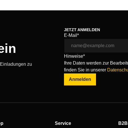
JETZT ANMELDEN
E-Mail*
ein
Hinweise*
Ihre Daten werden zur Bearbeitu
, Einladungen zu
finden Sie in unserer
Datenschu
Anmelden
op
Service
B2B