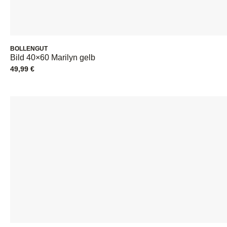
BOLLENGUT
Bild 40×60 Marilyn gelb
49,99
€