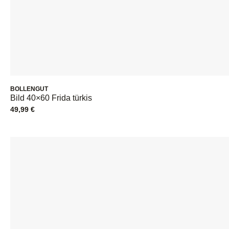
BOLLENGUT
Bild 40×60 Frida türkis
49,99
€