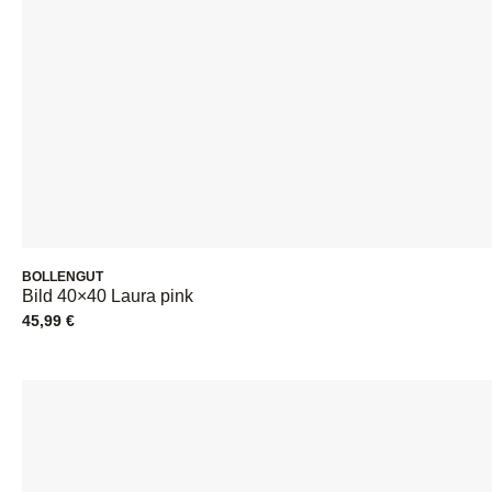
BOLLENGUT
Bild 40×40 Laura pink
45,99
€