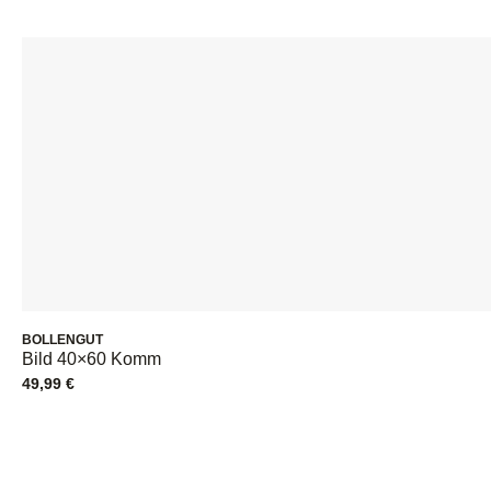
BOLLENGUT
Bild 40×60 Komm
49,99
€