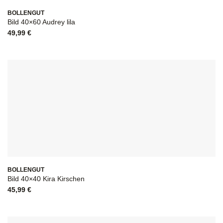
BOLLENGUT
Bild 40×60 Audrey lila
49,99
€
BOLLENGUT
Bild 40×40 Kira Kirschen
45,99
€