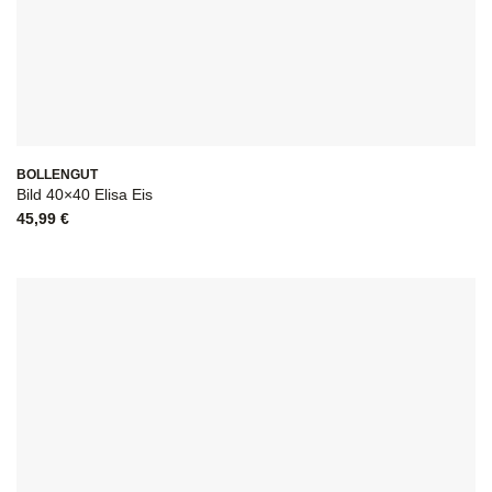
BOLLENGUT
Bild 40×40 Elisa Eis
45,99
€