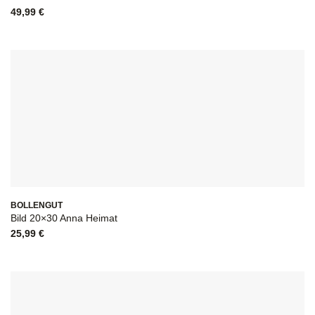
49,99
€
BOLLENGUT
Bild 20×30 Anna Heimat
25,99
€