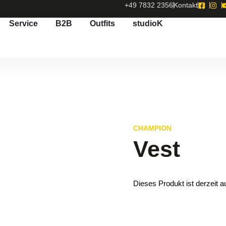
+49 7832 2356
Kontakt
Service
B2B
Outfits
studioK
CHAMPION
Vest
Dieses Produkt ist derzeit a