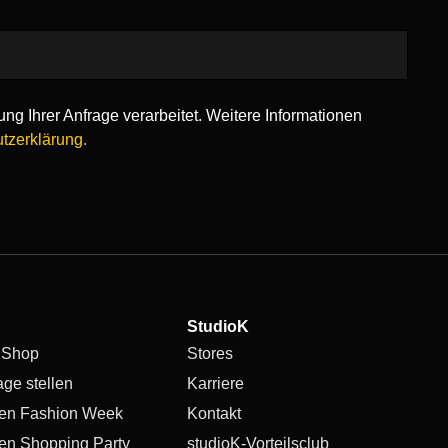
ng Ihrer Anfrage verarbeitet. Weitere Informationen
tzerklärung.
StudioK
 Shop
Stores
age stellen
Karriere
en Fashion Week
Kontakt
en Shopping Party
studioK-Vorteilsclub