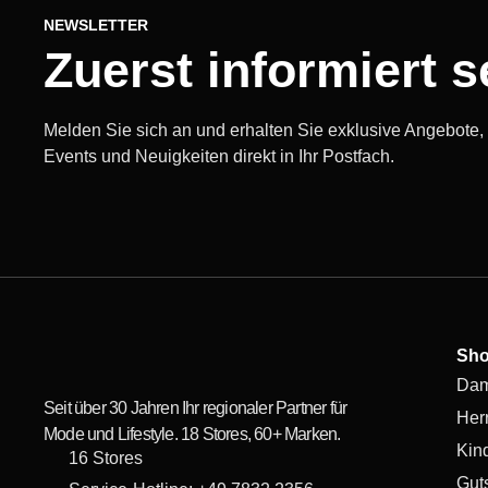
NEWSLETTER
Zuerst informiert s
Melden Sie sich an und erhalten Sie exklusive Angebote
Events und Neuigkeiten direkt in Ihr Postfach.
Sh
Da
Seit über 30 Jahren Ihr regionaler Partner für
Her
Mode und Lifestyle. 18 Stores, 60+ Marken.
Kin
16 Stores
Gut