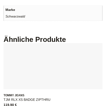
Marke
Schwarzwald
Ähnliche Produkte
TOMMY JEANS
TJM RLX XS BADGE ZIPTHRU
119,90
€