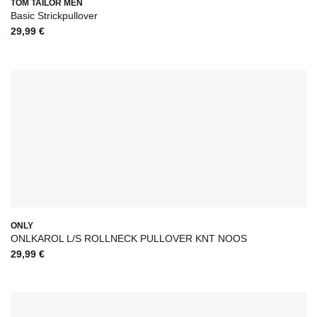
TOM TAILOR MEN
Basic Strickpullover
29,99
€
ONLY
ONLKAROL L/S ROLLNECK PULLOVER KNT NOOS
29,99
€