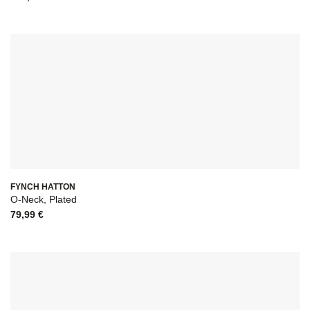
FYNCH HATTON
O-Neck, Plated
79,99
€