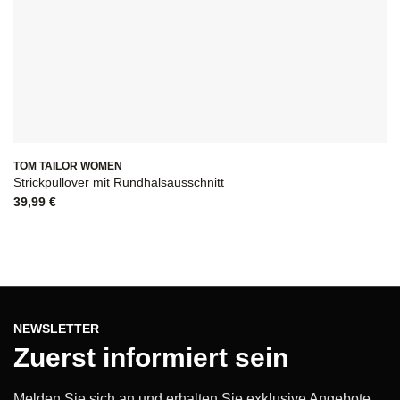
TOM TAILOR WOMEN
Strickpullover mit Rundhalsausschnitt
39,99
€
NEWSLETTER
Zuerst informiert sein
Melden Sie sich an und erhalten Sie exklusive Angebote,