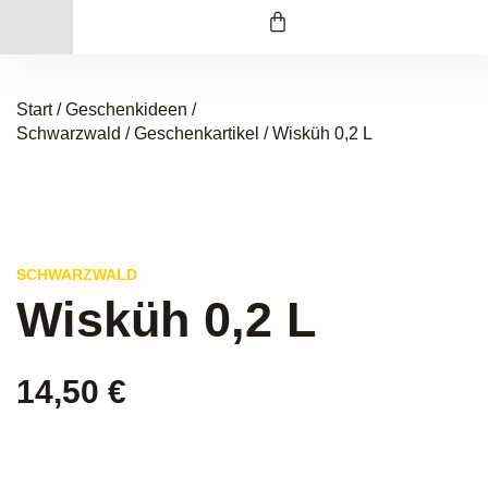
Start
/
Geschenkideen /
Schwarzwald
/
Geschenkartikel
/ Wisküh 0,2 L
SCHWARZWALD
Wisküh 0,2 L
14,50
€