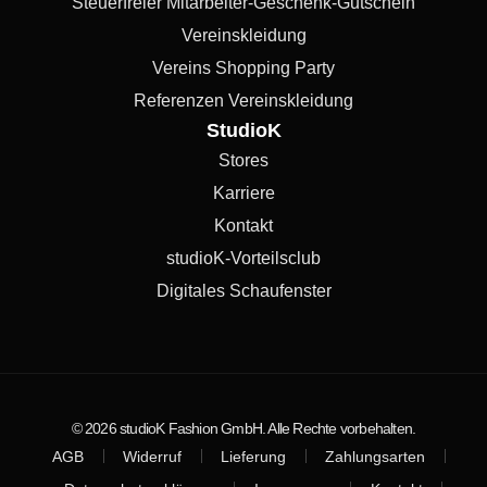
Steuerfreier Mitarbeiter-Geschenk-Gutschein
Vereinskleidung
Vereins Shopping Party
Referenzen Vereinskleidung
StudioK
Stores
Karriere
Kontakt
studioK-Vorteilsclub
Digitales Schaufenster
© 2026 studioK Fashion GmbH. Alle Rechte vorbehalten.
AGB
Widerruf
Lieferung
Zahlungsarten