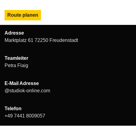
bequem
Route planen
Adresse
Marktplatz 61 72250 Freudenstadt
Teamleiter
Petra Flaig
E-Mail Adresse
@studiok-online.com
Telefon
+49 7441 8009057