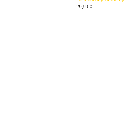
29,99
€