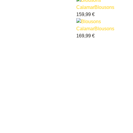
Calamar
Blousons
159,99
€
Calamar
Blousons
169,99
€