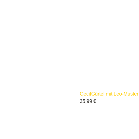
Cecil
Gürtel mit Leo-Muster
35,99
€