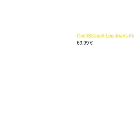
Cecil
Straight Leg Jeans mi
69,99
€