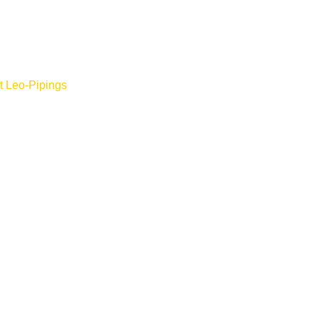
t Leo-Pipings