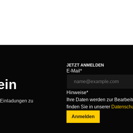
JETZT ANMELDEN
E-Mail*
ein
Hinweise*
Ihre Daten werden zur Bearbeitu
, Einladungen zu
finden Sie in unserer
Datenschu
Anmelden