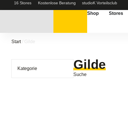
16 Stores
Kostenlose Beratung
studioK Vorteilsclub
Shop
Stores
Start
/ Gilde
Gilde
Kategorie
Suche