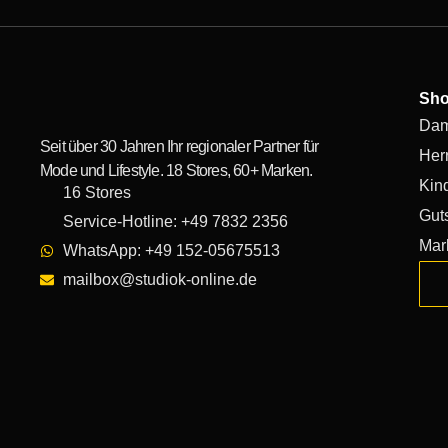
Sh
Da
Seit über 30 Jahren Ihr regionaler Partner für
Her
Mode und Lifestyle. 18 Stores, 60+ Marken.
Kin
16 Stores
Gut
Service-Hotline: +49 7832 2356
Mar
WhatsApp: +49 152-05675513
mailbox@studiok-online.de