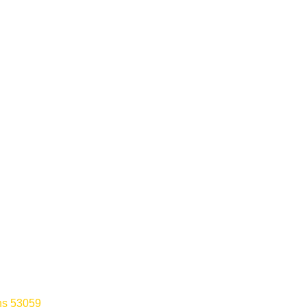
ns 53059