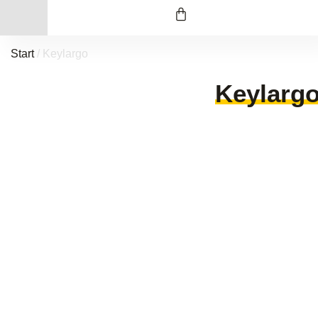
Start
/ Keylargo
Keylarg