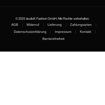
© 2026 studioK Fashion GmbH. Alle Rechte vorbehalten.
AGB
Widerruf
Lieferung
Zahlungsarten
Datenschutzerklärung
Impressum
Kontakt
Barrierefreiheit