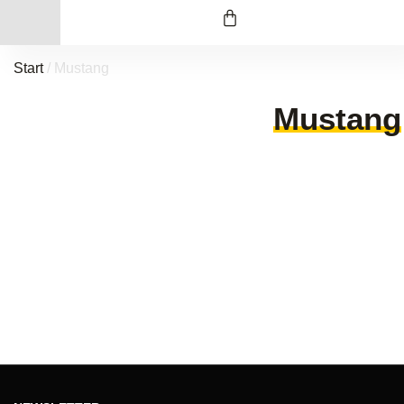
Start
/ Mustang
Mustang