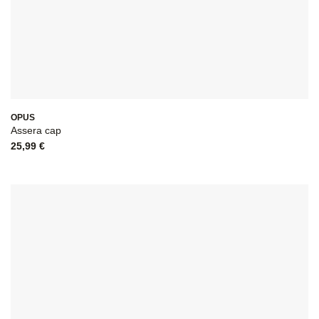
OPUS
Assera cap
25,99
€