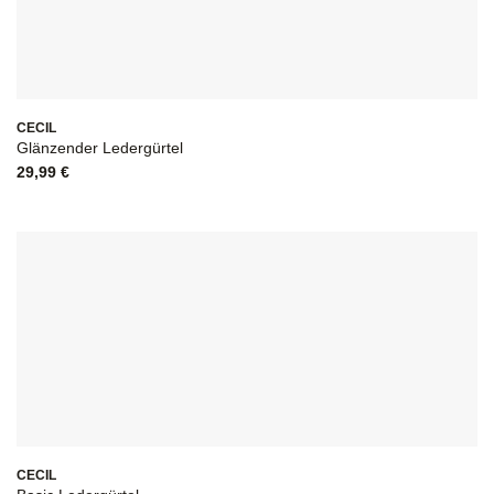
CECIL
Glänzender Ledergürtel
29,99
€
CECIL