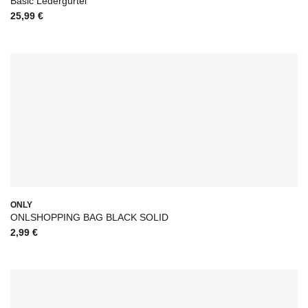
Basic Ledergürtel
25,99
€
ONLY
ONLSHOPPING BAG BLACK SOLID
2,99
€