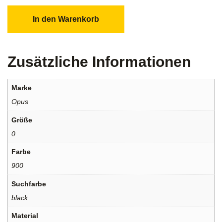
In den Warenkorb
Zusätzliche Informationen
Marke
Opus
Größe
0
Farbe
900
Suchfarbe
black
Material