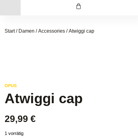
Start
/
Damen
/
Accessories
/ Atwiggi cap
OPUS
Atwiggi cap
29,99
€
1 vorrätig