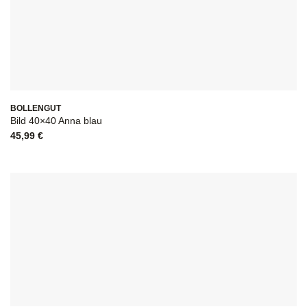
BOLLENGUT
Bild 40×40 Anna blau
45,99
€