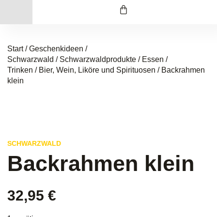
Start
/
Geschenkideen /
Schwarzwald
/
Schwarzwaldprodukte
/
Essen /
Trinken
/
Bier, Wein, Liköre und Spirituosen
/ Backrahmen
klein
SCHWARZWALD
Backrahmen klein
32,95
€