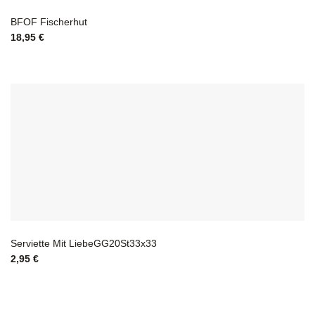
BFOF Fischerhut
18,95
€
Serviette Mit LiebeGG20St33x33
2,95
€