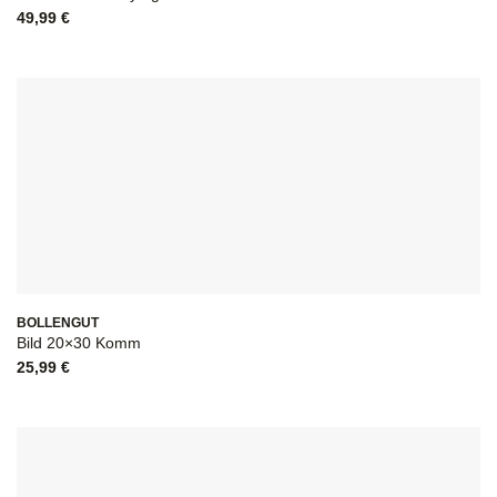
49,99
€
BOLLENGUT
Bild 20×30 Komm
25,99
€