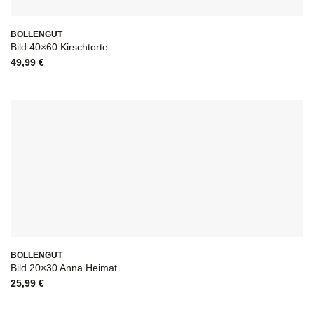
BOLLENGUT
Bild 40×60 Kirschtorte
49,99
€
BOLLENGUT
Bild 20×30 Anna Heimat
25,99
€