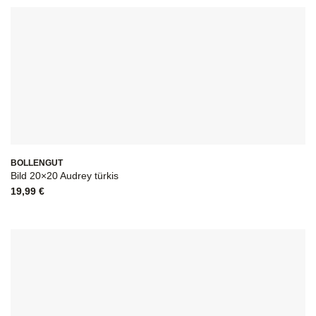
BOLLENGUT
Bild 20×20 Audrey türkis
19,99
€