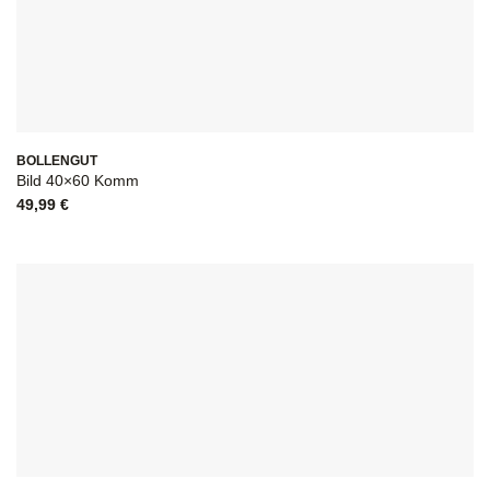
BOLLENGUT
Bild 40×60 Komm
49,99
€