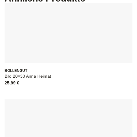
BOLLENGUT
Bild 20×30 Anna Heimat
25,99
€