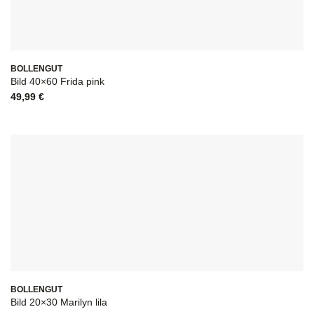
BOLLENGUT
Bild 40×60 Frida pink
49,99
€
BOLLENGUT
Bild 20×30 Marilyn lila