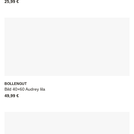
25,99
€
BOLLENGUT
Bild 40×60 Audrey lila
49,99
€