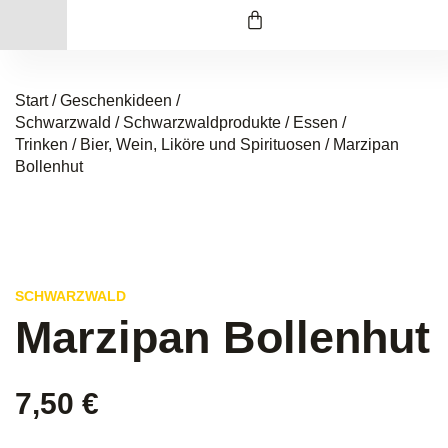
Start
/
Geschenkideen /
Schwarzwald
/
Schwarzwaldprodukte
/
Essen /
Trinken
/
Bier, Wein, Liköre und Spirituosen
/ Marzipan
Bollenhut
SCHWARZWALD
Marzipan Bollenhut
7,50
€