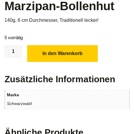
Marzipan-Bollenhut
140g, 6 cm Durchmesser, Traditionell lecker!
5 vorrätig
In den Warenkorb
Zusätzliche Informationen
Marke
Schwarzwald
Ähnliche Produkte