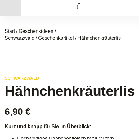
Start
/
Geschenkideen /
Schwarzwald
/
Geschenkartikel
/ Hähnchenkräuterlis
SCHWARZWALD
Hähnchenkräuterlis
6,90
€
Kurz und knapp für Sie im Überblick:
Hochwertiges Hähnchenfleisch mit Kräutern