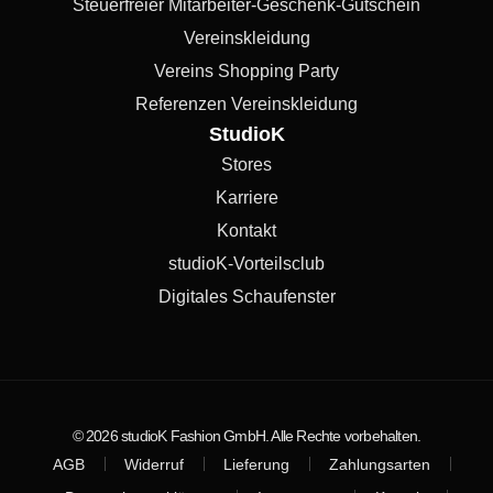
Steuerfreier Mitarbeiter-Geschenk-Gutschein
Vereinskleidung
Vereins Shopping Party
Referenzen Vereinskleidung
StudioK
Stores
Karriere
Kontakt
studioK-Vorteilsclub
Digitales Schaufenster
© 2026 studioK Fashion GmbH. Alle Rechte vorbehalten.
AGB
Widerruf
Lieferung
Zahlungsarten