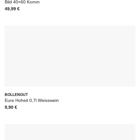
Bild 40×60 Komm
49,99
€
BOLLENGUT
Eure Hoheit 0,7l Weisswein
9,90
€