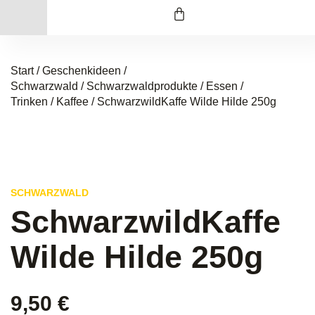
Start
/
Geschenkideen /
Schwarzwald
/
Schwarzwaldprodukte
/
Essen /
Trinken
/
Kaffee
/ SchwarzwildKaffe Wilde Hilde 250g
SCHWARZWALD
SchwarzwildKaffe
Wilde Hilde 250g
9,50
€