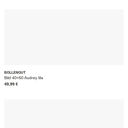
BOLLENGUT
Bild 40×60 Audrey lila
49,99
€