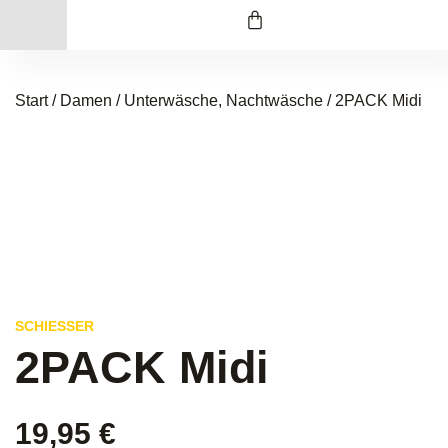
Start
/
Damen
/
Unterwäsche, Nachtwäsche
/ 2PACK Midi
SCHIESSER
2PACK Midi
19,95
€