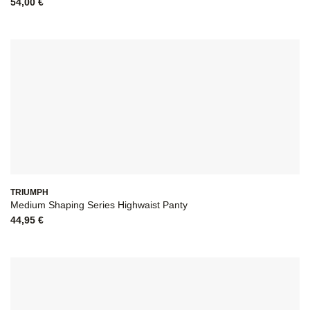
54,00
€
TRIUMPH
Medium Shaping Series Highwaist Panty
44,95
€